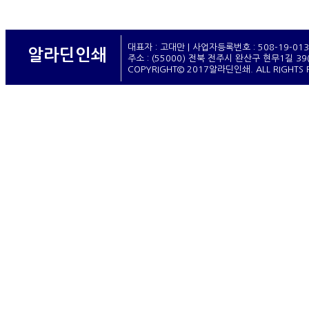
대표자 : 고대만 | 사업자등록번호 : 508-19-01
알라딘인쇄
주소 : (55000) 전북 전주시 완산구 현무1길 39(서
COPYRIGHT© 2017알라딘인쇄. ALL RIGHTS 